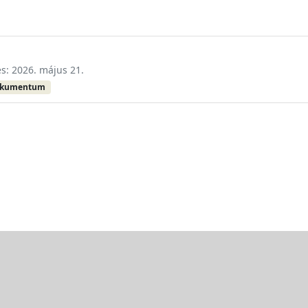
és: 2026. május 21.
okumentum