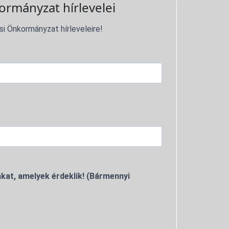
ormányzat hírlevelei
si Önkormányzat hírleveleire!
kat, amelyek érdeklik! (Bármennyi