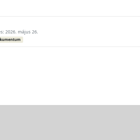
és: 2026. május 26.
okumentum