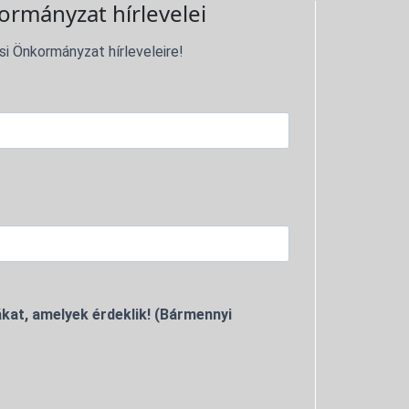
ormányzat hírlevelei
si Önkormányzat hírleveleire!
kat, amelyek érdeklik! (Bármennyi