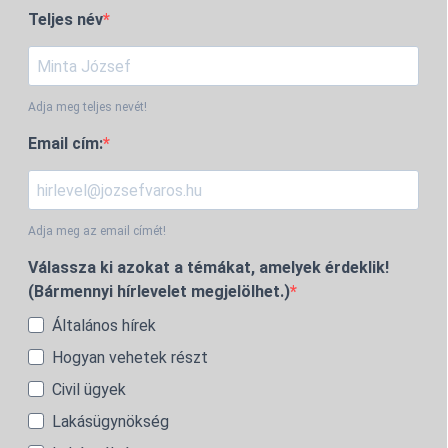
Teljes név
Adja meg teljes nevét!
Email cím:
Adja meg az email címét!
Válassza ki azokat a témákat, amelyek érdeklik!
(Bármennyi hírlevelet megjelölhet.)
Általános hírek
Hogyan vehetek részt
Civil ügyek
Lakásügynökség