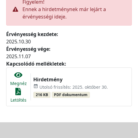
Figyelem!
Ennek a hirdetménynek már lejárt a
érvényességi ideje.
Érvényesség kezdete:
2025.10.30
Érvényesség vége:
2025.11.07
Kapcsolódó mellékletek:
Hirdetmény
Megnéz
event_available
Utolsó frissítés: 2025. október 30.
216 KB
PDF dokumentum
Letöltés