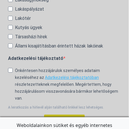
Lakáspályázat
Lakótér
Kutyás ügyek
Társasházi hírek
Állami kisajátításban érintett házak lakóinak
Adatkezelési tájékoztató
Önkéntesen hozzájárulok személyes adataim
kezeléséhez az
Adatkezelési tájékoztatóban
részletezetteknek megfelelően. Megértettem, hogy
hozzájárulásom visszavonására bármikor lehetőségem
van.
A leiratkozás a hírlevél alján található linkkel lesz lehetséges.
Feliratkozom!
Weboldalainkon sütiket és egyéb internetes