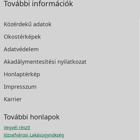
További információk
Közérdekű adatok
Okostérképek
Adatvédelem
Akadálymentesítési
nyilatkozat
Honlaptérkép
Impresszum
Karrier
További honlapok
Vegyél részt!
Józsefvárosi Lakásügynökség