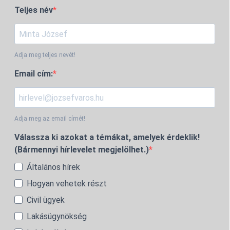
Teljes név
Adja meg teljes nevét!
Email cím:
Adja meg az email címét!
Válassza ki azokat a témákat, amelyek érdeklik!
(Bármennyi hírlevelet megjelölhet.)
Általános hírek
Hogyan vehetek részt
Civil ügyek
Lakásügynökség