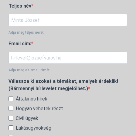
Teljes név
Adja meg teljes nevét!
Email cím:
Adja meg az email címét!
Válassza ki azokat a témákat, amelyek érdeklik!
(Bármennyi hírlevelet megjelölhet.)
Általános hírek
Hogyan vehetek részt
Civil ügyek
Lakásügynökség