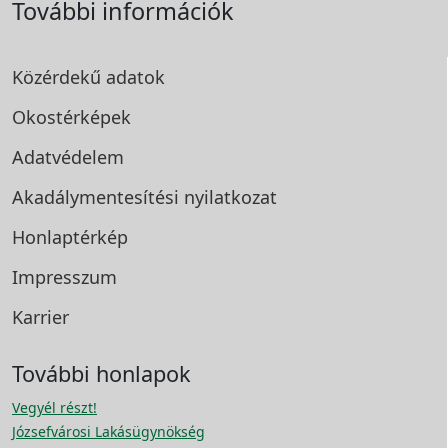
További információk
Közérdekű adatok
Okostérképek
Adatvédelem
Akadálymentesítési
nyilatkozat
Honlaptérkép
Impresszum
Karrier
További honlapok
Vegyél részt!
Józsefvárosi Lakásügynökség