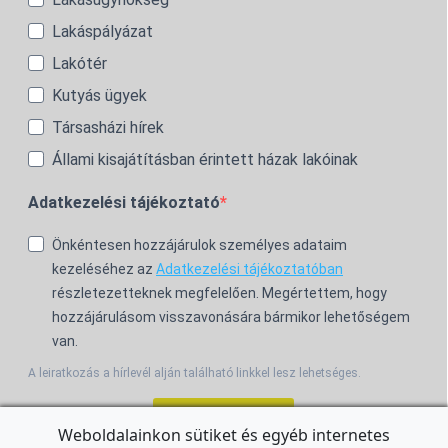
Lakáspályázat
Lakótér
Kutyás ügyek
Társasházi hírek
Állami kisajátításban érintett házak lakóinak
Adatkezelési tájékoztató
Önkéntesen hozzájárulok személyes adataim
kezeléséhez az
Adatkezelési tájékoztatóban
részletezetteknek megfelelően. Megértettem, hogy
hozzájárulásom visszavonására bármikor lehetőségem
van.
A leiratkozás a hírlevél alján található linkkel lesz lehetséges.
Feliratkozom!
Weboldalainkon sütiket és egyéb internetes