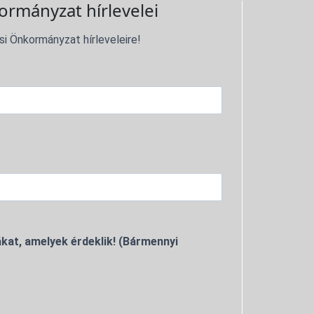
ormányzat hírlevelei
si Önkormányzat hírleveleire!
kat, amelyek érdeklik! (Bármennyi