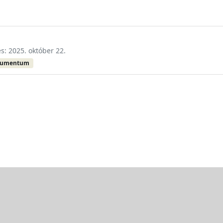
és: 2025. október 22.
kumentum