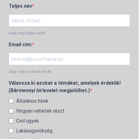
Teljes név
Adja meg teljes nevét!
Email cím:
Adja meg az email címét!
Válassza ki azokat a témákat, amelyek érdeklik!
(Bármennyi hírlevelet megjelölhet.)
Általános hírek
Hogyan vehetek részt
Civil ügyek
Lakásügynökség