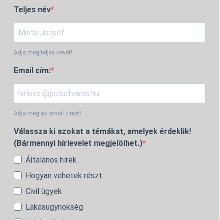
Teljes név
Adja meg teljes nevét!
Email cím:
Adja meg az email címét!
Válassza ki azokat a témákat, amelyek érdeklik!
(Bármennyi hírlevelet megjelölhet.)
Általános hírek
Hogyan vehetek részt
Civil ügyek
Lakásügynökség