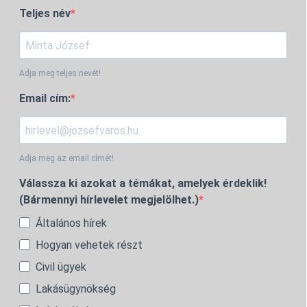
Teljes név
Adja meg teljes nevét!
Email cím:
Adja meg az email címét!
Válassza ki azokat a témákat, amelyek érdeklik!
(Bármennyi hírlevelet megjelölhet.)
Általános hírek
Hogyan vehetek részt
Civil ügyek
Lakásügynökség