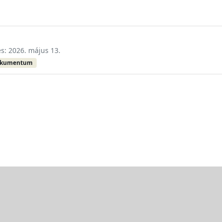
és: 2026. május 13.
okumentum