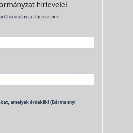
ormányzat hírlevelei
si Önkormányzat hírleveleire!
kat, amelyek érdeklik! (Bármennyi