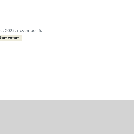
és: 2025. november 6.
okumentum