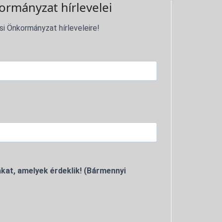
ormányzat hírlevelei
si Önkormányzat hírleveleire!
kat, amelyek érdeklik! (Bármennyi