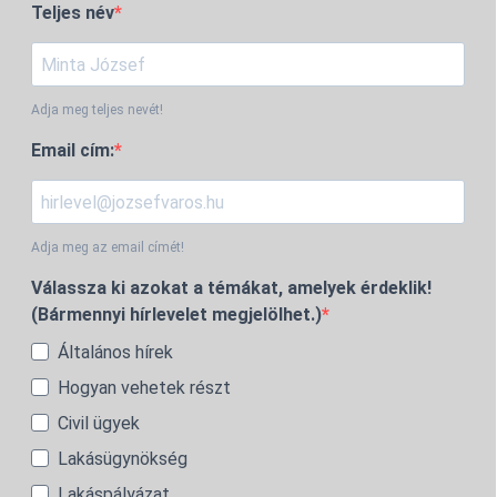
Teljes név
Adja meg teljes nevét!
Email cím:
Adja meg az email címét!
Válassza ki azokat a témákat, amelyek érdeklik!
(Bármennyi hírlevelet megjelölhet.)
Általános hírek
Hogyan vehetek részt
Civil ügyek
Lakásügynökség
Lakáspályázat