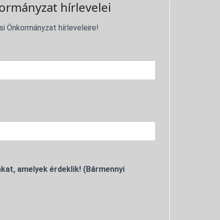
ormányzat hírlevelei
si Önkormányzat hírleveleire!
kat, amelyek érdeklik! (Bármennyi