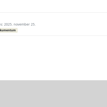
tés: 2025. november 25.
okumentum