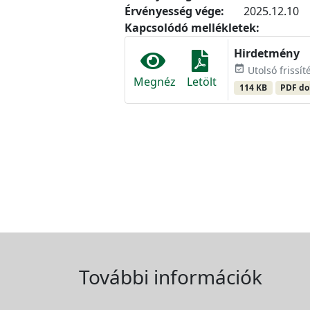
Érvényesség vége:
2025.12.10
Kapcsolódó mellékletek:
Hirdetmény
event_available
Utolsó frissí
Megnéz
Letölt
114 KB
PDF d
További információk