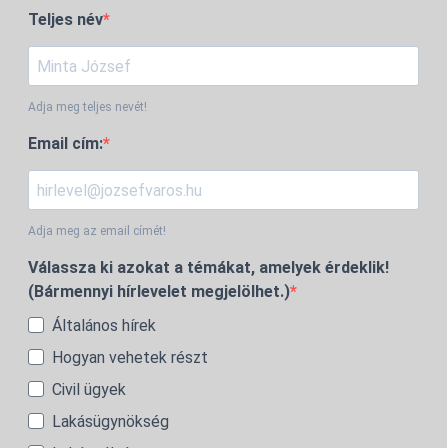
Teljes név
Adja meg teljes nevét!
Email cím:
Adja meg az email címét!
Válassza ki azokat a témákat, amelyek érdeklik!
(Bármennyi hírlevelet megjelölhet.)
Általános hírek
Hogyan vehetek részt
Civil ügyek
Lakásügynökség