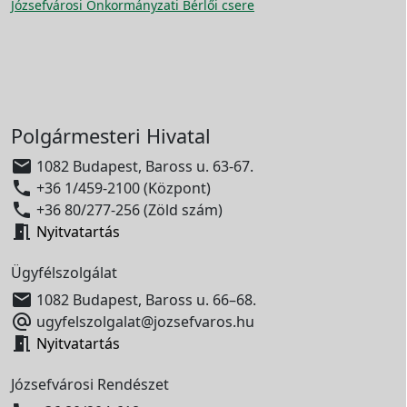
Józsefvárosi Önkormányzati Bérlői csere
Polgármesteri Hivatal

1082 Budapest, Baross u. 63-67.

+36 1/459-2100 (Központ)

+36 80/277-256 (Zöld szám)

Nyitvatartás
Ügyfélszolgálat

1082 Budapest, Baross u. 66–68.

ugyfelszolgalat@jozsefvaros.hu

Nyitvatartás
Józsefvárosi Rendészet