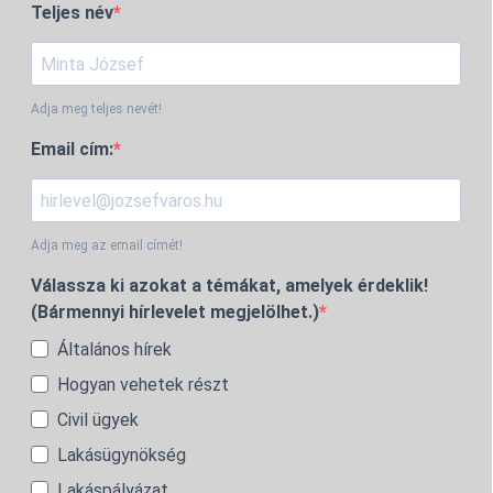
Teljes név
Adja meg teljes nevét!
Email cím:
Adja meg az email címét!
Válassza ki azokat a témákat, amelyek érdeklik!
(Bármennyi hírlevelet megjelölhet.)
Általános hírek
Hogyan vehetek részt
Civil ügyek
Lakásügynökség
Lakáspályázat