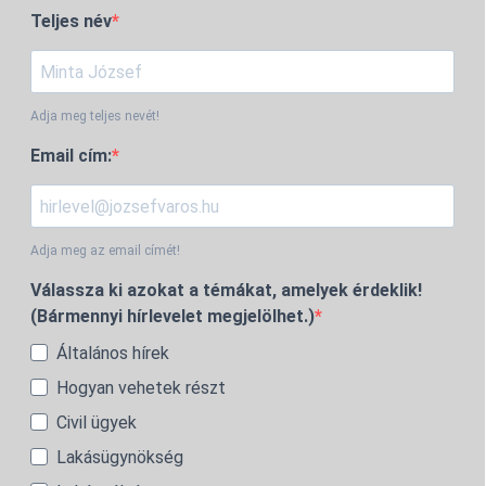
Teljes név
Adja meg teljes nevét!
Email cím:
Adja meg az email címét!
Válassza ki azokat a témákat, amelyek érdeklik!
(Bármennyi hírlevelet megjelölhet.)
Általános hírek
Hogyan vehetek részt
Civil ügyek
Lakásügynökség