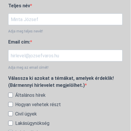
Teljes név
Adja meg teljes nevét!
Email cím:
Adja meg az email címét!
Válassza ki azokat a témákat, amelyek érdeklik!
(Bármennyi hírlevelet megjelölhet.)
Általános hírek
Hogyan vehetek részt
Civil ügyek
Lakásügynökség