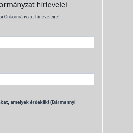
ormányzat hírlevelei
si Önkormányzat hírleveleire!
kat, amelyek érdeklik! (Bármennyi