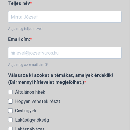
Teljes név
Adja meg teljes nevét!
Email cím:
Adja meg az email címét!
Válassza ki azokat a témákat, amelyek érdeklik!
(Bármennyi hírlevelet megjelölhet.)
Általános hírek
Hogyan vehetek részt
Civil ügyek
Lakásügynökség
Lakáspályázat