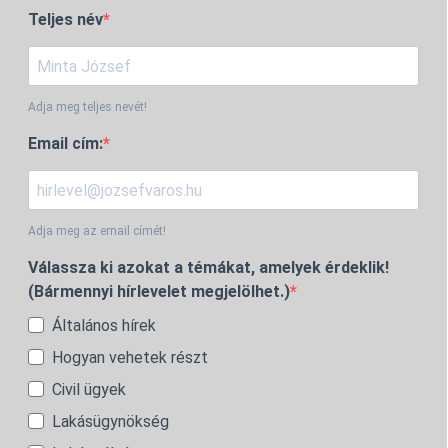
Teljes név
Adja meg teljes nevét!
Email cím:
Adja meg az email címét!
Válassza ki azokat a témákat, amelyek érdeklik!
(Bármennyi hírlevelet megjelölhet.)
Általános hírek
Hogyan vehetek részt
Civil ügyek
Lakásügynökség