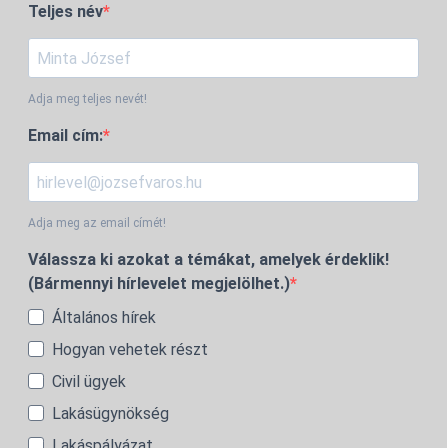
Teljes név
Adja meg teljes nevét!
Email cím:
Adja meg az email címét!
Válassza ki azokat a témákat, amelyek érdeklik!
(Bármennyi hírlevelet megjelölhet.)
Általános hírek
Hogyan vehetek részt
Civil ügyek
Lakásügynökség
Lakáspályázat