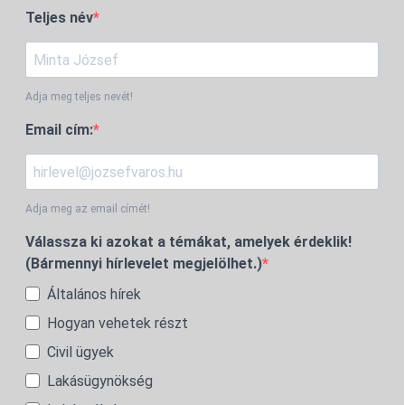
Teljes név
Adja meg teljes nevét!
Email cím:
Adja meg az email címét!
Válassza ki azokat a témákat, amelyek érdeklik!
(Bármennyi hírlevelet megjelölhet.)
Általános hírek
Hogyan vehetek részt
Civil ügyek
Lakásügynökség