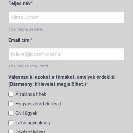
Teljes név
Adja meg teljes nevét!
Email cím:
Adja meg az email címét!
Válassza ki azokat a témákat, amelyek érdeklik!
(Bármennyi hírlevelet megjelölhet.)
Általános hírek
Hogyan vehetek részt
Civil ügyek
Lakásügynökség
Lakáspályázat