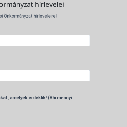
ormányzat hírlevelei
si Önkormányzat hírleveleire!
kat, amelyek érdeklik! (Bármennyi