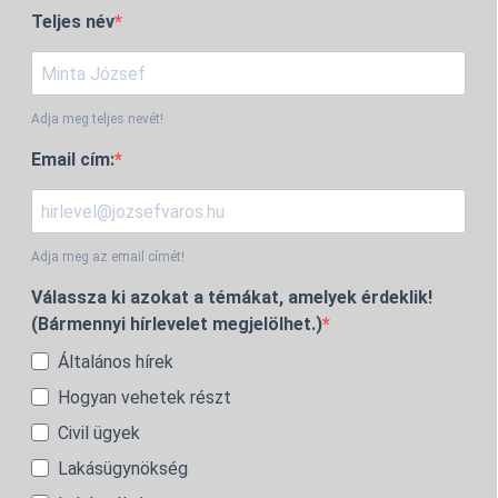
Teljes név
Adja meg teljes nevét!
Email cím:
Adja meg az email címét!
Válassza ki azokat a témákat, amelyek érdeklik!
(Bármennyi hírlevelet megjelölhet.)
Általános hírek
Hogyan vehetek részt
Civil ügyek
Lakásügynökség