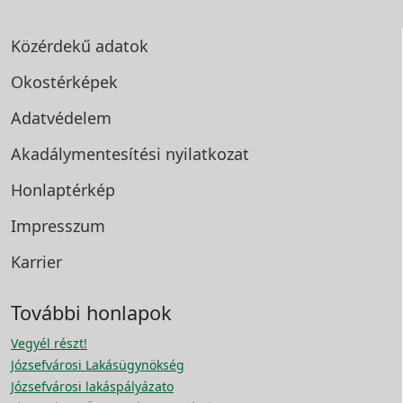
Közérdekű adatok
Okostérképek
Adatvédelem
Akadálymentesítési
nyilatkozat
Honlaptérkép
Impresszum
Karrier
További honlapok
Vegyél részt!
Józsefvárosi Lakásügynökség
Józsefvárosi lakáspályázato