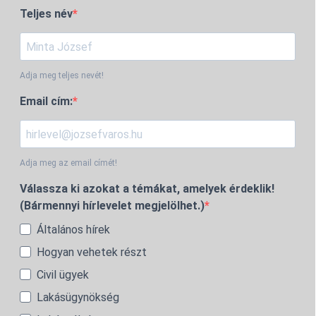
Teljes név
Adja meg teljes nevét!
Email cím:
Adja meg az email címét!
Válassza ki azokat a témákat, amelyek érdeklik!
(Bármennyi hírlevelet megjelölhet.)
Általános hírek
Hogyan vehetek részt
Civil ügyek
Lakásügynökség