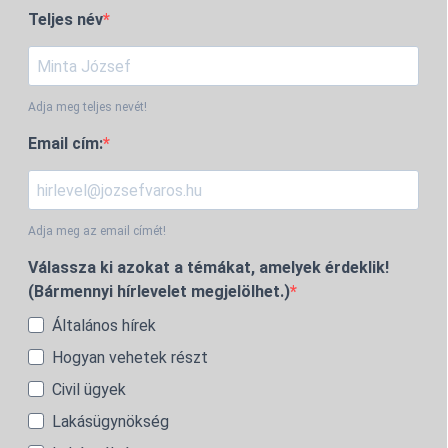
Teljes név
Adja meg teljes nevét!
Email cím:
Adja meg az email címét!
Válassza ki azokat a témákat, amelyek érdeklik!
(Bármennyi hírlevelet megjelölhet.)
Általános hírek
Hogyan vehetek részt
Civil ügyek
Lakásügynökség