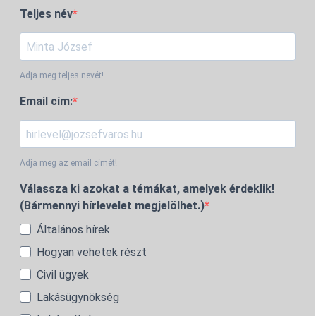
Teljes név
Adja meg teljes nevét!
Email cím:
Adja meg az email címét!
Válassza ki azokat a témákat, amelyek érdeklik!
(Bármennyi hírlevelet megjelölhet.)
Általános hírek
Hogyan vehetek részt
Civil ügyek
Lakásügynökség