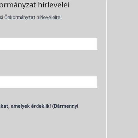
ormányzat hírlevelei
si Önkormányzat hírleveleire!
kat, amelyek érdeklik! (Bármennyi