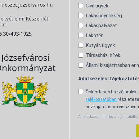
ndeszet.jozsefvaros.hu
Civil ügyek
Lakásügynökség
ekvédelmi Készenléti
lat
Lakáspályázat
6 30/493-1925
Lakótér
Kutyás ügyek
Józsefvárosi
Társasházi hírek
nkormányzat
Állami kisajátításban éri
Adatkezelési tájékoztató
Önkéntesen hozzájárulok
tájékoztatóban
részleteze
hozzájárulásom visszavon
A leiratkozás a hírlevél alján találha