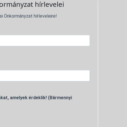
ormányzat hírlevelei
si Önkormányzat hírleveleire!
kat, amelyek érdeklik! (Bármennyi