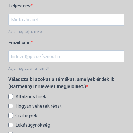
Teljes név
Adja meg teljes nevét!
Email cím:
Adja meg az email címét!
Válassza ki azokat a témákat, amelyek érdeklik!
(Bármennyi hírlevelet megjelölhet.)
Általános hírek
Hogyan vehetek részt
Civil ügyek
Lakásügynökség