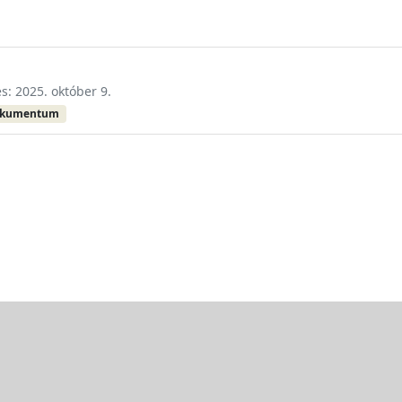
és: 2025. október 9.
okumentum