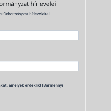
ormányzat hírlevelei
si Önkormányzat hírleveleire!
kat, amelyek érdeklik! (Bármennyi