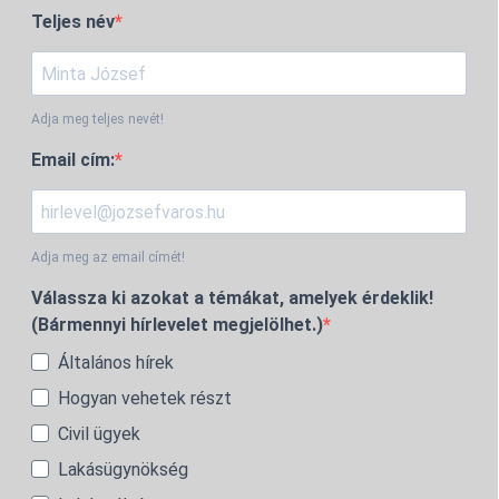
Teljes név
Adja meg teljes nevét!
Email cím:
Adja meg az email címét!
Válassza ki azokat a témákat, amelyek érdeklik!
(Bármennyi hírlevelet megjelölhet.)
Általános hírek
Hogyan vehetek részt
Civil ügyek
Lakásügynökség