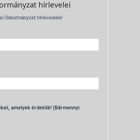
ormányzat hírlevelei
si Önkormányzat hírleveleire!
kat, amelyek érdeklik! (Bármennyi