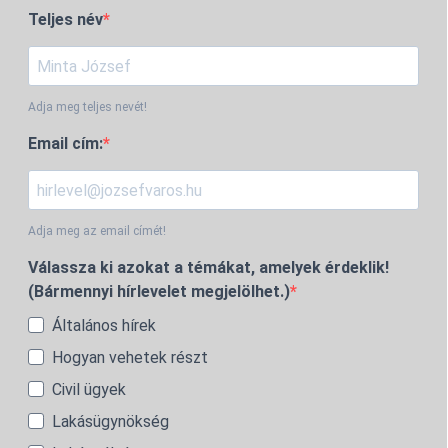
Teljes név
Adja meg teljes nevét!
Email cím:
Adja meg az email címét!
Válassza ki azokat a témákat, amelyek érdeklik!
(Bármennyi hírlevelet megjelölhet.)
Általános hírek
Hogyan vehetek részt
Civil ügyek
Lakásügynökség