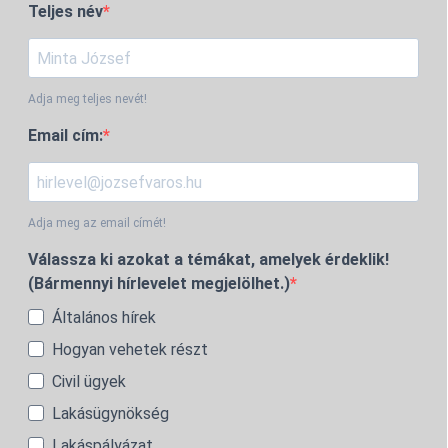
Teljes név
Adja meg teljes nevét!
Email cím:
Adja meg az email címét!
Válassza ki azokat a témákat, amelyek érdeklik!
(Bármennyi hírlevelet megjelölhet.)
Általános hírek
Hogyan vehetek részt
Civil ügyek
Lakásügynökség
Lakáspályázat