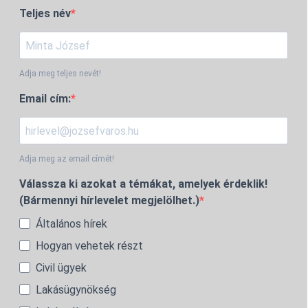
Teljes név
Adja meg teljes nevét!
Email cím:
Adja meg az email címét!
Válassza ki azokat a témákat, amelyek érdeklik!
(Bármennyi hírlevelet megjelölhet.)
Általános hírek
Hogyan vehetek részt
Civil ügyek
Lakásügynökség