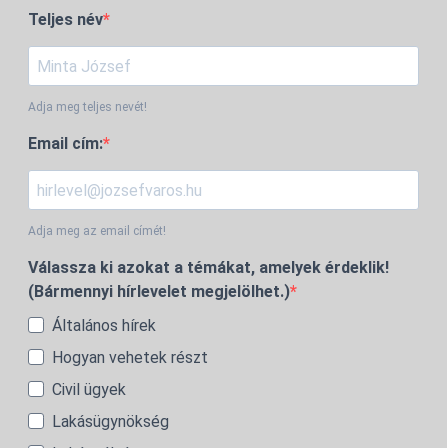
Teljes név
Adja meg teljes nevét!
Email cím:
Adja meg az email címét!
Válassza ki azokat a témákat, amelyek érdeklik!
(Bármennyi hírlevelet megjelölhet.)
Általános hírek
Hogyan vehetek részt
Civil ügyek
Lakásügynökség