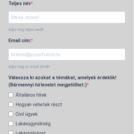
Teljes név
Adja meg teljes nevét!
Email cím:
Adja meg az email címét!
Válassza ki azokat a témákat, amelyek érdeklik!
(Bármennyi hírlevelet megjelölhet.)
Általános hírek
Hogyan vehetek részt
Civil ügyek
Lakásügynökség
Lakáspályázat