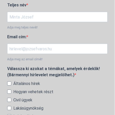
Teljes név
Adja meg teljes nevét!
Email cím:
Adja meg az email címét!
Válassza ki azokat a témákat, amelyek érdeklik!
(Bármennyi hírlevelet megjelölhet.)
Általános hírek
Hogyan vehetek részt
Civil ügyek
Lakásügynökség