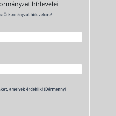
ormányzat hírlevelei
si Önkormányzat hírleveleire!
kat, amelyek érdeklik! (Bármennyi