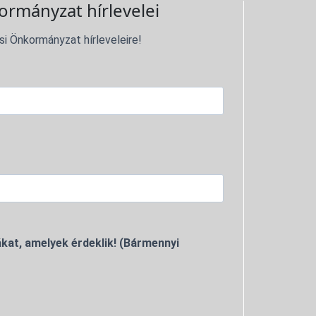
ormányzat hírlevelei
si Önkormányzat hírleveleire!
kat, amelyek érdeklik! (Bármennyi