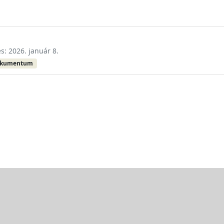
és: 2026. január 8.
okumentum