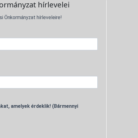
ormányzat hírlevelei
si Önkormányzat hírleveleire!
kat, amelyek érdeklik! (Bármennyi