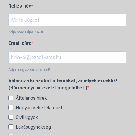
Teljes név
Adja meg teljes nevét!
Email cím:
Adja meg az email címét!
Válassza ki azokat a témákat, amelyek érdeklik!
(Bármennyi hírlevelet megjelölhet.)
Általános hírek
Hogyan vehetek részt
Civil ügyek
Lakásügynökség