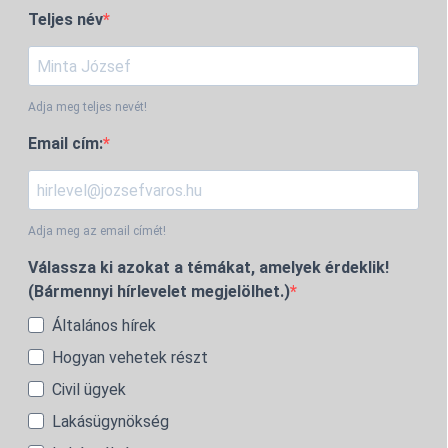
Teljes név
Adja meg teljes nevét!
Email cím:
Adja meg az email címét!
Válassza ki azokat a témákat, amelyek érdeklik!
(Bármennyi hírlevelet megjelölhet.)
Általános hírek
Hogyan vehetek részt
Civil ügyek
Lakásügynökség