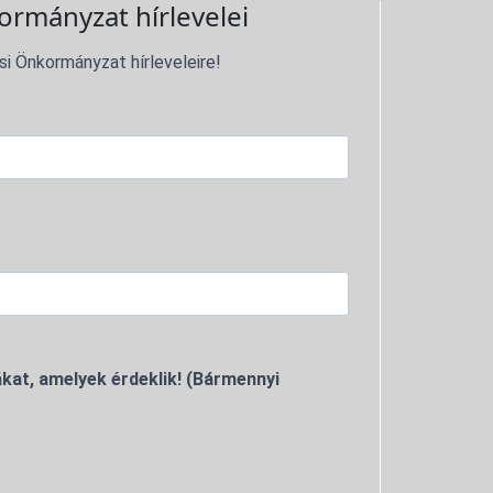
ormányzat hírlevelei
si Önkormányzat hírleveleire!
kat, amelyek érdeklik! (Bármennyi