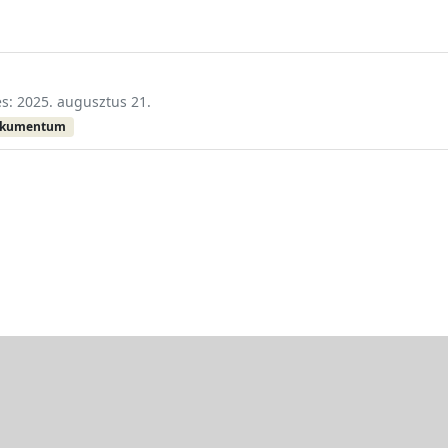
és: 2025. augusztus 21.
okumentum