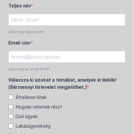
Teljes név
Adja meg teljes nevét!
Email cím:
Adja meg az email címét!
Válassza ki azokat a témákat, amelyek érdeklik!
(Bármennyi hírlevelet megjelölhet.)
Általános hírek
Hogyan vehetek részt
Civil ügyek
Lakásügynökség