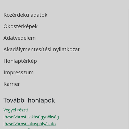
Közérdekű adatok
Okostérképek
Adatvédelem
Akadálymentesítési
nyilatkozat
Honlaptérkép
Impresszum
Karrier
További honlapok
Vegyél részt!
Józsefvárosi Lakásügynökség
Józsefvárosi lakáspályázato