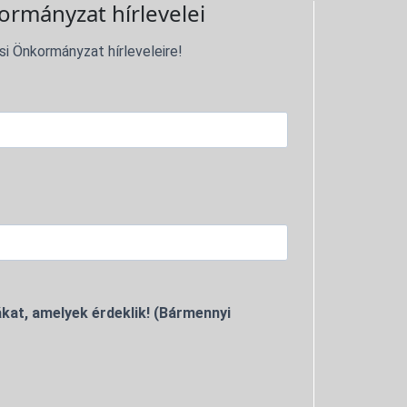
ormányzat hírlevelei
si Önkormányzat hírleveleire!
kat, amelyek érdeklik! (Bármennyi