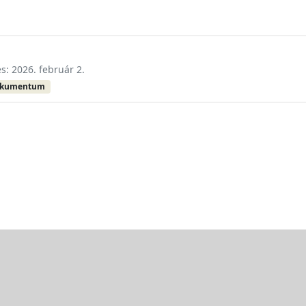
és: 2026. február 2.
okumentum